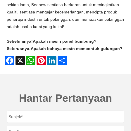
sekian lama, Beenew sentiasa berkeras untuk meningkatkan
kualiti, sentiasa mengejar kecemerlangan, mencipta produk
peneraju industri untuk pelanggan, dan memuaskan pelanggan
adalah usaha kami yang kekal!
Sebelumnya:
Apakah mesin panel bumbung?
Seterusnya:
Apakah bahaya mesin membentuk gulungan?
Facebook
X
WhatsApp
Pinterest
LinkedIn
Share
Hantar Pertanyaan