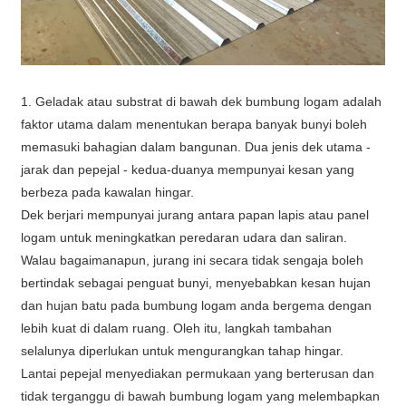
1. Geladak atau substrat di bawah dek bumbung logam adalah
faktor utama dalam menentukan berapa banyak bunyi boleh
memasuki bahagian dalam bangunan. Dua jenis dek utama -
jarak dan pepejal - kedua-duanya mempunyai kesan yang
berbeza pada kawalan hingar.
Dek berjari mempunyai jurang antara papan lapis atau panel
logam untuk meningkatkan peredaran udara dan saliran.
Walau bagaimanapun, jurang ini secara tidak sengaja boleh
bertindak sebagai penguat bunyi, menyebabkan kesan hujan
dan hujan batu pada bumbung logam anda bergema dengan
lebih kuat di dalam ruang. Oleh itu, langkah tambahan
selalunya diperlukan untuk mengurangkan tahap hingar.
Lantai pepejal menyediakan permukaan yang berterusan dan
tidak terganggu di bawah bumbung logam yang melembapkan