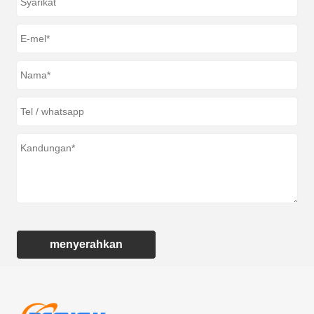
menyerahkan