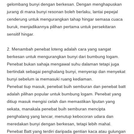
gelombang bunyi dengan berkesan. Dengan menghapuskan
jurang di mana bunyi resonan boleh berlaku, lantai pepejal
cenderung untuk mengurangkan tahap hingar semasa cuaca
buruk, menjadikannya pilihan pertama untuk persekitaran
sensitif hingar.
2. Menambah penebat loteng adalah cara yang sangat
berkesan untuk mengurangkan bunyi dari bumbung logam.
Penebat bukan sahaja mengawal suhu dalaman tetapi juga
bertindak sebagai penghalang bunyi, menyerap dan menyekat
bunyi sebelum ia memasuki ruang kediaman.
Penebat tiup masuk, penebat buih semburan dan penebat batt
adalah pilihan popular untuk bumbung logam. Penebat yang
ditiup masuk mengisi celah dan memastikan liputan yang
sekata, manakala penebat buih semburan mencipta
penghalang yang lancar, menutup kebocoran udara dan
meredakan bunyi dengan berkesan, tetapi lebih mahal.
Penebat Batt yang terdiri daripada gentian kaca atau gulungan