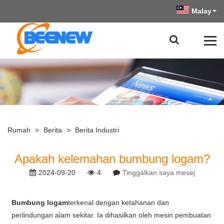
Malay
Rumah
>
Berita
>
Berita Industri
Apakah kelemahan bumbung logam?
2024-09-20
4
Tinggalkan saya mesej
Bumbung logam
terkenal dengan ketahanan dan
perlindungan alam sekitar. Ia dihasilkan oleh mesin pembuatan