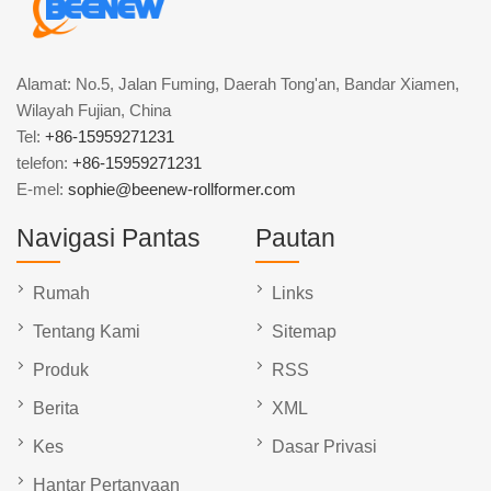
Alamat: No.5, Jalan Fuming, Daerah Tong'an, Bandar Xiamen,
Wilayah Fujian, China
Tel:
+86-15959271231
telefon:
+86-15959271231
E-mel:
sophie@beenew-rollformer.com
Navigasi Pantas
Pautan
Rumah
Links
Tentang Kami
Sitemap
Produk
RSS
Berita
XML
Kes
Dasar Privasi
Hantar Pertanyaan