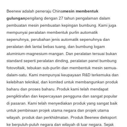
Beenew adalah peneraju China
mesin membentuk
gulungan
pengilang dengan 27 tahun pengalaman dalam
pembuatan mesin pembuatan kepingan bumbung. Kami juga
mempunyai peralatan membentuk purlin automatik
sepenuhnya, perubahan jenis automatik sepenuhnya dan
peralatan dek lantai bebas tuang, dan bumbung logam
aluminium-magnesium-mangan. Dan peralatan tersuai bukan
standard seperti peralatan dinding, peralatan panel bumbung
fotovoltaik, tebukan sub-purlin dan membentuk mesin semua-
dalam-satu. Kami mempunyai keupayaan R&D terkemuka dan
kelebihan teknikal, dan komited untuk membangunkan produk
baharu dan proses baharu. Produk kami telah mendapat
pengiktirafan dan kepercayaan pengguna dan sangat popular
di pasaran. Kami telah menyediakan produk yang sangat baik
untuk pembinaan projek utama negara dan projek utama
wilayah. produk dan perkhidmatan. Produk Beenew dieksport
ke berpuluh-puluh negara dan wilayah di luar negara. Sejak