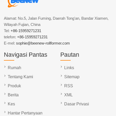
Alamat: No.5, Jalan Fuming, Daerah Tong'an, Bandar Xiamen,
Wilayah Fujian, China
Tel:
+86-15959271231
telefon:
+86-15959271231
E-mel:
sophie@beenew-rollformer.com
Navigasi Pantas
Pautan
Rumah
Links
Tentang Kami
Sitemap
Produk
RSS
Berita
XML
Kes
Dasar Privasi
Hantar Pertanyaan