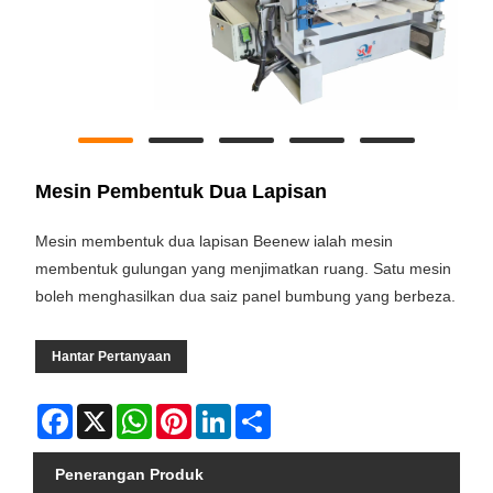
Mesin Pembentuk Dua Lapisan
Mesin membentuk dua lapisan Beenew ialah mesin
membentuk gulungan yang menjimatkan ruang. Satu mesin
boleh menghasilkan dua saiz panel bumbung yang berbeza.
Hantar Pertanyaan
Facebook
X
WhatsApp
Pinterest
LinkedIn
Share
Penerangan Produk