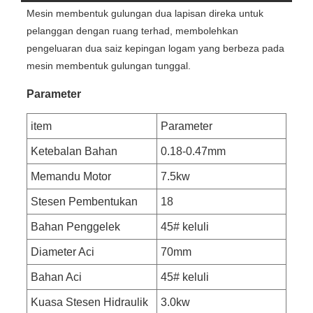
Mesin membentuk gulungan dua lapisan direka untuk
pelanggan dengan ruang terhad, membolehkan
pengeluaran dua saiz kepingan logam yang berbeza pada
mesin membentuk gulungan tunggal.
Parameter
item
Parameter
Ketebalan Bahan
0.18-0.47mm
Memandu Motor
7.5kw
Stesen Pembentukan
18
Bahan Penggelek
45# keluli
Diameter Aci
70mm
Bahan Aci
45# keluli
Kuasa Stesen Hidraulik
3.0kw