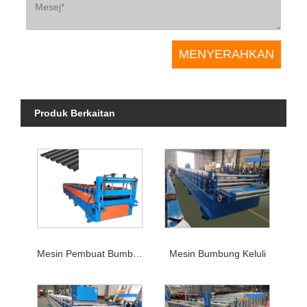
Produk Berkaitan
Mesin Pembuat Bumbung Logam
Mesin Bumbung Keluli