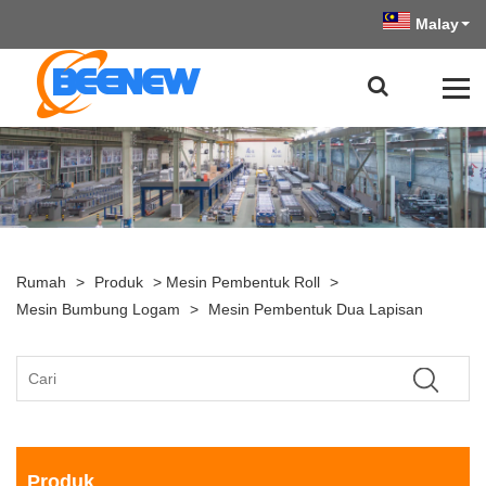
Malay
Rumah
>
Produk
>
Mesin Pembentuk Roll
>
Mesin Bumbung Logam
>
Mesin Pembentuk Dua Lapisan
Produk