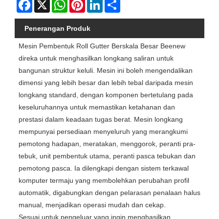
Facebook
X
WhatsApp
Pinterest
LinkedIn
Share
Penerangan Produk
Mesin Pembentuk Roll Gutter Berskala Besar Beenew
direka untuk menghasilkan longkang saliran untuk
bangunan struktur keluli. Mesin ini boleh mengendalikan
dimensi yang lebih besar dan lebih tebal daripada mesin
longkang standard, dengan komponen bertetulang pada
keseluruhannya untuk memastikan ketahanan dan
prestasi dalam keadaan tugas berat. Mesin longkang
mempunyai persediaan menyeluruh yang merangkumi
pemotong hadapan, meratakan, menggorok, peranti pra-
tebuk, unit pembentuk utama, peranti pasca tebukan dan
pemotong pasca. Ia dilengkapi dengan sistem terkawal
komputer termaju yang membolehkan perubahan profil
automatik, digabungkan dengan pelarasan penalaan halus
manual, menjadikan operasi mudah dan cekap.
Sesuai untuk pengeluar yang ingin menghasilkan