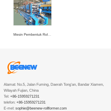
Mesin Pembentuk Roll Gutter Hujan
Alamat: No.5, Jalan Fuming, Daerah Tong'an, Bandar Xiamen,
Wilayah Fujian, China
Tel:
+86-15959271231
telefon:
+86-15959271231
E-mel:
sophie@beenew-rollformer.com