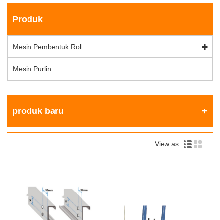
Produk
Mesin Pembentuk Roll
Mesin Purlin
produk baru
View as