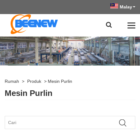
Malay
Rumah
>
Produk
>
Mesin Purlin
Mesin Purlin