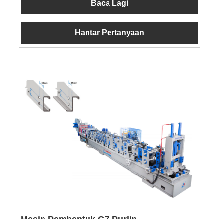
Baca Lagi
Hantar Pertanyaan
Mesin Pembentuk CZ Purlin