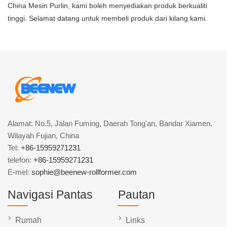
China Mesin Purlin, kami boleh menyediakan produk berkualiti
tinggi. Selamat datang untuk membeli produk dari kilang kami.
Alamat: No.5, Jalan Fuming, Daerah Tong'an, Bandar Xiamen,
Wilayah Fujian, China
Tel:
+86-15959271231
telefon:
+86-15959271231
E-mel:
sophie@beenew-rollformer.com
Navigasi Pantas
Pautan
Rumah
Links