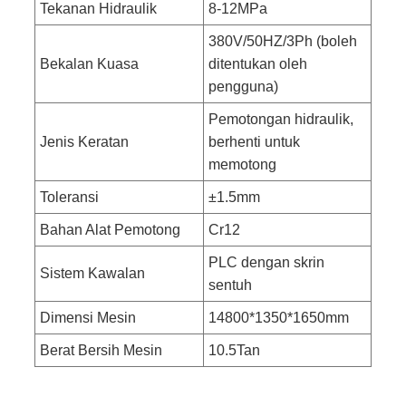
Tekanan Hidraulik
8-12MPa
380V/50HZ/3Ph (boleh
Bekalan Kuasa
ditentukan oleh
pengguna)
Pemotongan hidraulik,
Jenis Keratan
berhenti untuk
memotong
Toleransi
±1.5mm
Bahan Alat Pemotong
Cr12
PLC dengan skrin
Sistem Kawalan
sentuh
Dimensi Mesin
14800*1350*1650mm
Berat Bersih Mesin
10.5Tan