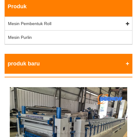
Produk
Mesin Pembentuk Roll
Mesin Purlin
produk baru