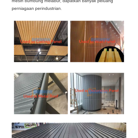
mesin bumbung melabur, dapatkan banyak peluang
perniagaan perindustrian.