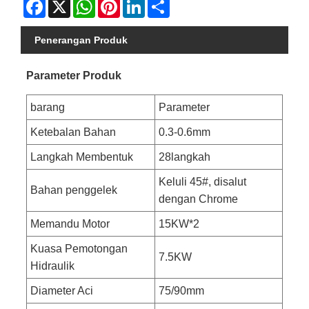
Facebook
X
WhatsApp
Pinterest
LinkedIn
Share
Penerangan Produk
Parameter Produk
barang
Parameter
Ketebalan Bahan
0.3-0.6mm
Langkah Membentuk
28langkah
Keluli 45#, disalut
Bahan penggelek
dengan Chrome
Memandu Motor
15KW*2
Kuasa Pemotongan
7.5KW
Hidraulik
Diameter Aci
75/90mm